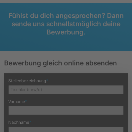
Fühlst du dich angesprochen? Dann
sende uns schnellstmöglich deine
Bewerbung.
Bewerbung gleich online absenden
Stellenbezeichnung
*
Vorname
*
Nachname
*