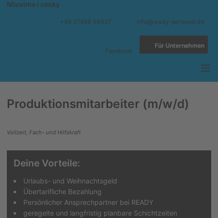
Mluvime i cesky
+49 37468 68627
info@ready-personal.de
Für Unternehmen
Facebook
Produktionsmitarbeiter (m/w/d)
Vollzeit, Fach- und Hilfskraft
Deine Vorteile:
Urlaubs- und Weihnachtsgeld
Übertarifliche Bezahlung
Persönlicher Ansprechpartner bei READY
geregelte und langfristig planbare Schichtzeiten